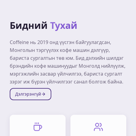
Бидний
Тухай
Coffeine нь 2019 онд үүсгэн байгуулагдсан,
Монголын тэргүүлэх кофе машин дэлгүүр,
бариста сургалтын төв юм. Бид дэлхийн шилдэг
брэндийн кофе машинуудыг Монголд нийлүүлж,
мэргэжлийн засвар үйлчилгээ, бариста сургалт
зэрэг иж бүрэн үйлчилгээг санал болгож байна.
Дэлгэрэнгүй