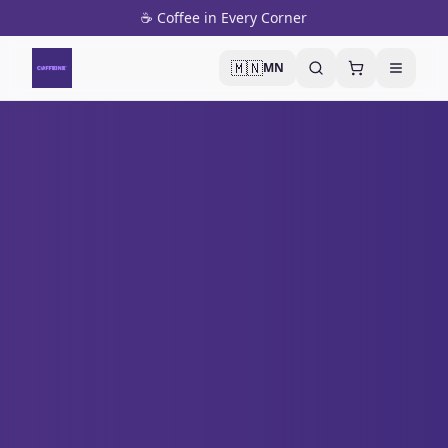
☕ Coffee in Every Corner
🇲🇳
MN