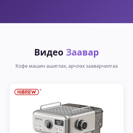
Видео
Заавар
Кофе машин ашиглах, арчлах зааварчилгаа