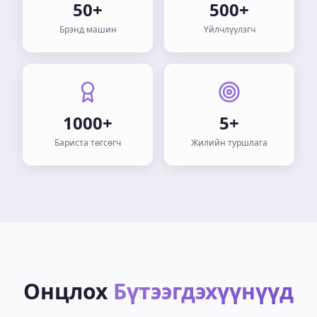
50+
500+
Брэнд машин
Үйлчлүүлэгч
1000+
5+
Бариста төгсөгч
Жилийн туршлага
Онцлох
Бүтээгдэхүүнүүд